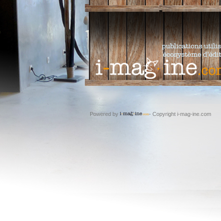
Powered by
- Copyright i-mag-ine.com