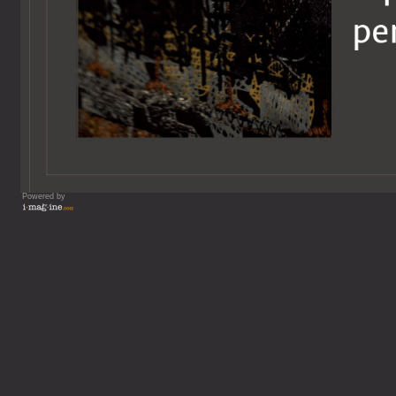
Powered by
Vous lisez : Entr