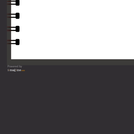
Powered by
Vous lisez : Entr